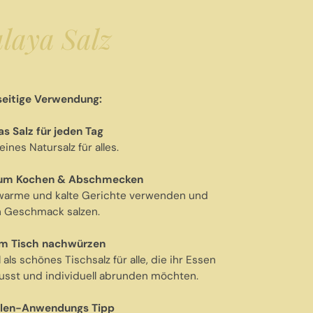
laya Salz
seitige Verwendung:
s Salz für jeden Tag
eines Natursalz für alles.
um Kochen & Abschmecken
warme und kalte Gerichte verwenden und
 Geschmack salzen.
m Tisch nachwürzen
l als schönes Tischsalz für alle, die ihr Essen
sst und individuell abrunden möchten.
len-Anwendungs Tipp