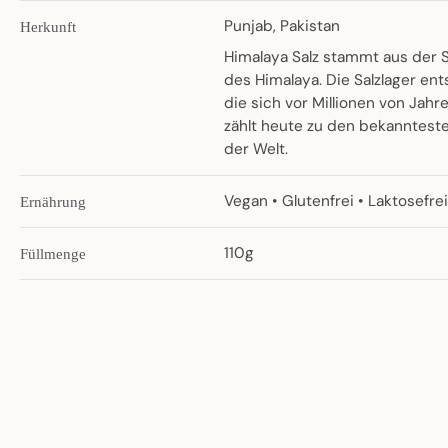
Punjab, Pakistan
Herkunft
Himalaya Salz stammt aus der Sa
des Himalaya. Die Salzlager en
die sich vor Millionen von Jah
zählt heute zu den bekannteste
der Welt.
Vegan • Glutenfrei • Laktosefre
Ernährung
110g
Füllmenge