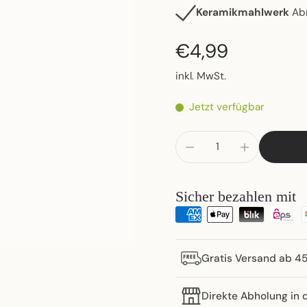
Keramikmahlwerk
Abr
€4,99
inkl. MwSt.
Jetzt verfügbar
Sicher bezahlen mit
Gratis Versand ab 4
Direkte Abholung in 