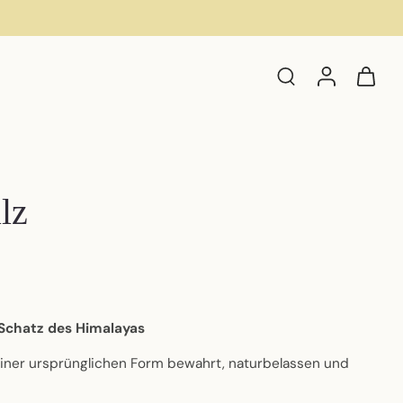
lz
 Schatz des Himalayas
einer ursprünglichen Form bewahrt, naturbelassen und