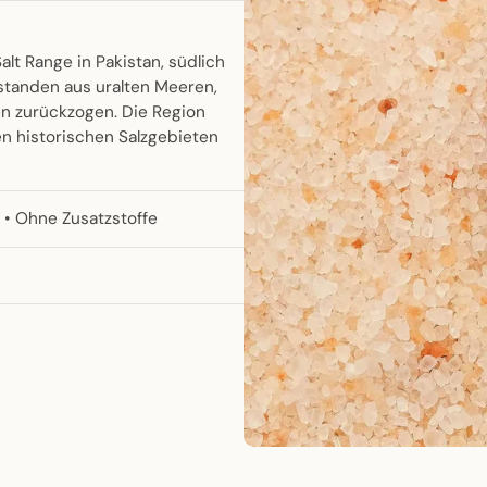
lt Range in Pakistan, südlich
tstanden aus uralten Meeren,
ren zurückzogen. Die Region
n historischen Salzgebieten
i • Ohne Zusatzstoffe