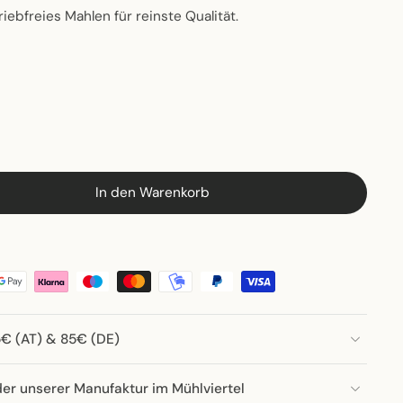
iebfreies Mahlen für reinste Qualität.
In den Warenkorb
5€ (AT) & 85€ (DE)
der unserer Manufaktur im Mühlviertel