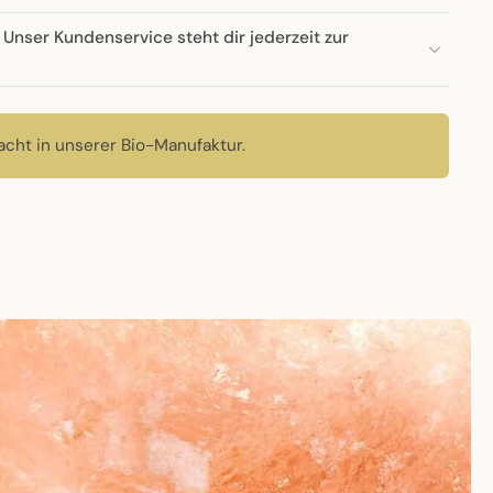
Unser Kundenservice steht dir jederzeit zur
cht in unserer Bio-Manufaktur.