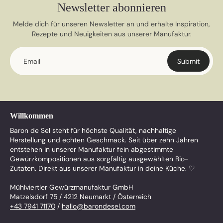
Newsletter abonnieren
Melde dich für unseren Newsletter an und erhalte Inspiration,
Rezepte und Neuigkeiten aus unserer Manufaktur.
Email
Submit
Willkommen
Baron de Sel steht für höchste Qualität, nachhaltige
Herstellung und echten Geschmack. Seit über zehn Jahren
entstehen in unserer Manufaktur fein abgestimmte
Gewürzkompositionen aus sorgfältig ausgewählten Bio-
Zutaten. Direkt aus unserer Manufaktur in deine Küche. ♡
Mühlviertler Gewürzmanufaktur GmbH
Matzelsdorf 75 / 4212 Neumarkt / Österreich
+43 7941 71170
/
hallo@barondesel.com