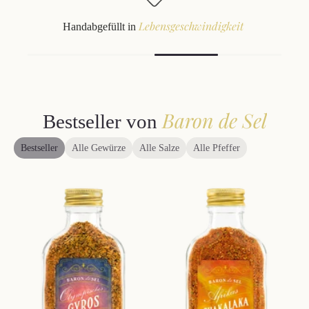
Wertschätzung
für die gesamte Lieferkette
Baron de Sel
Bestseller von
Bestseller
Alle Gewürze
Alle Salze
Alle Pfeffer