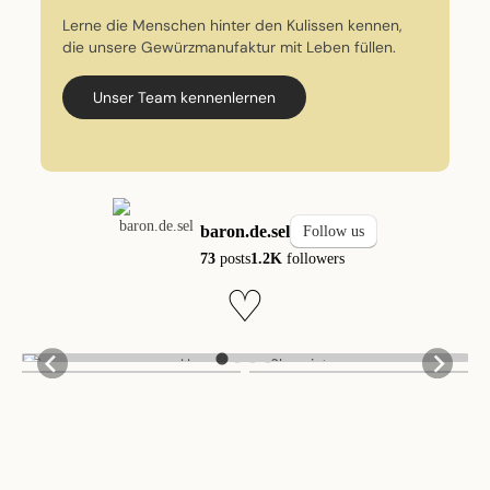
Lerne die Menschen hinter den Kulissen kennen,
die unsere Gewürzmanufaktur mit Leben füllen.
Unser Team kennenlernen
baron.de.sel
Follow us
73
posts
1.2K
followers
♡
0
0
43
0
13
0