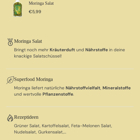
Moringa Salat
€5,99
Moringa Salat
Bringt noch mehr
Kräuterduft
und
Nährstoffe
in deine
knackige Salatschüssel!
Superfood Moringa
Moringa liefert natürliche
Nährstoffvielfalt
,
Mineralstoffe
und wertvolle
Pflanzenstoffe
.
Rezeptideen
Grüner Salat, Kartoffelsalat, Feta-Melonen Salat,
Nudelsalat, Gurkensalat,…