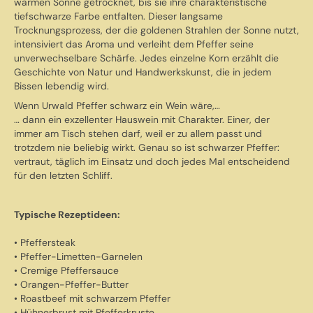
warmen Sonne getrocknet, bis sie ihre charakteristische
tiefschwarze Farbe entfalten. Dieser langsame
Trocknungsprozess, der die goldenen Strahlen der Sonne nutzt,
intensiviert das Aroma und verleiht dem Pfeffer seine
unverwechselbare Schärfe. Jedes einzelne Korn erzählt die
Geschichte von Natur und Handwerkskunst, die in jedem
Bissen lebendig wird.
Wenn Urwald Pfeffer schwarz ein Wein wäre,…
… dann ein exzellenter Hauswein mit Charakter. Einer, der
immer am Tisch stehen darf, weil er zu allem passt und
trotzdem nie beliebig wirkt. Genau so ist schwarzer Pfeffer:
vertraut, täglich im Einsatz und doch jedes Mal entscheidend
für den letzten Schliff.
Typische Rezeptideen:
• Pfeffersteak
• Pfeffer-Limetten-Garnelen
• Cremige Pfeffersauce
• Orangen-Pfeffer-Butter
• Roastbeef mit schwarzem Pfeffer
• Hühnerbrust mit Pfefferkruste