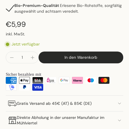
Bio-Premium-Qualität
Erlesene Bio-Rohstoffe, sorgfältig
ausgewählt und achtsam veredelt.
€5,99
inkl. MwSt.
Jetzt verfügbar
In den Warenkorb
Sicher bezahlen mit
Gratis Versand ab 45€ (AT) & 85€ (DE)
Direkte Abholung in der unserer Manufaktur im
Mühlviertel